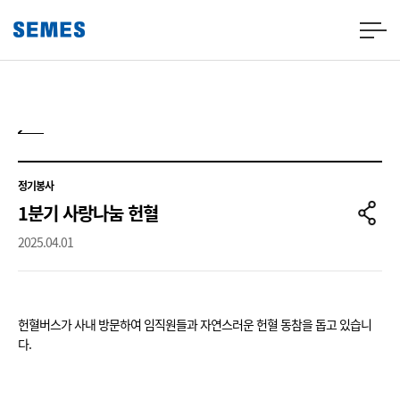
정기봉사
1분기 사랑나눔 헌혈
2025.04.01
헌혈버스가 사내 방문하여 임직원들과 자연스러운 헌혈 동참을 돕고 있습니
다.