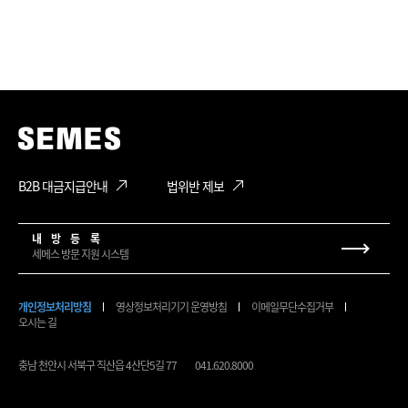
B2B 대금지급안내
법위반 제보
내 방 등 록
세메스 방문 지원 시스템
개인정보처리방침
영상정보처리기기 운영방침
이메일무단수집거부
오시는 길
충남 천안시 서북구 직산읍 4산단5길 77
041.620.8000